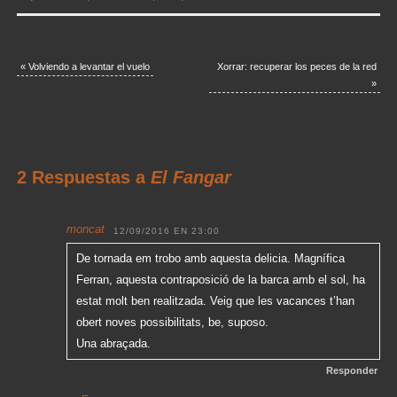
«
Volviendo a levantar el vuelo
Xorrar: recuperar los peces de la red
»
2 Respuestas a
El Fangar
moncat
12/09/2016 EN 23:00
De tornada em trobo amb aquesta delicia. Magnífica
Ferran, aquesta contraposició de la barca amb el sol, ha
estat molt ben realitzada. Veig que les vacances t’han
obert noves possibilitats, be, suposo.
Una abraçada.
Responder