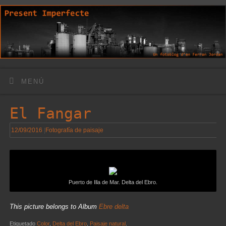
MENÚ
El Fangar
12/09/2016
|
Fotografía de paisaje
Puerto de Illa de Mar. Delta del Ebro.
This picture belongs to Album
Ebre delta
Etiquetado
Color
,
Delta del Ebro
,
Paisaje natural
.