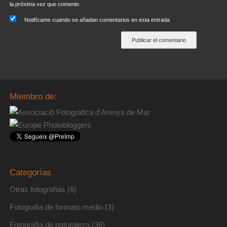
la próxima vez que comente.
Notifícame cuando se añadan comentarios en esta entrada
Miembro de:
Categorías
Otras fotografías
(8)
Fotografía de formato medio
(3)
Fotografía de naturaleza
(36)