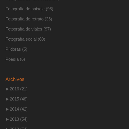
Fotografía de paisaje
(96)
Fotografía de retrato
(35)
Fotografía de viajes
(97)
Fotografía social
(60)
Píldoras
(5)
Poesía
(6)
Archivos
►
2016 (21)
►
2015 (48)
►
2014 (42)
►
2013 (54)