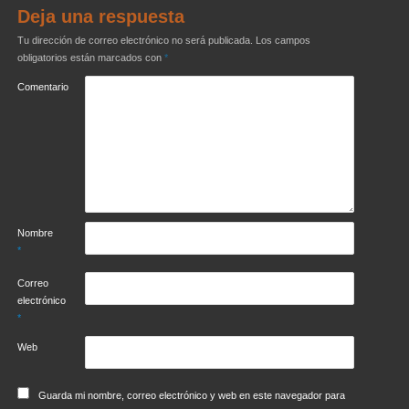
Deja una respuesta
Tu dirección de correo electrónico no será publicada.
Los campos
obligatorios están marcados con
*
Comentario
Nombre
*
Correo
electrónico
*
Web
Guarda mi nombre, correo electrónico y web en este navegador para