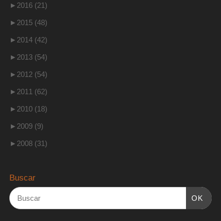
►
2016 (21)
►
2015 (48)
►
2014 (42)
►
2013 (54)
►
2012 (54)
►
2011 (62)
►
2010 (18)
►
2009 (9)
►
2008 (31)
Buscar
OK