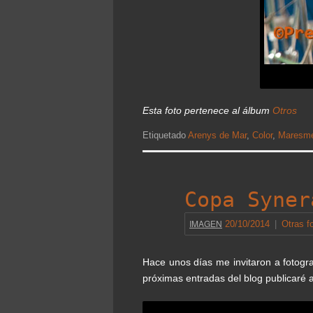
Esta foto pertenece al álbum
Otros
Etiquetado
Arenys de Mar
,
Color
,
Maresm
Copa Syner
IMAGEN
20/10/2014
|
Otras f
Hace unos días me invitaron a fotogra
próximas entradas del blog publicaré a