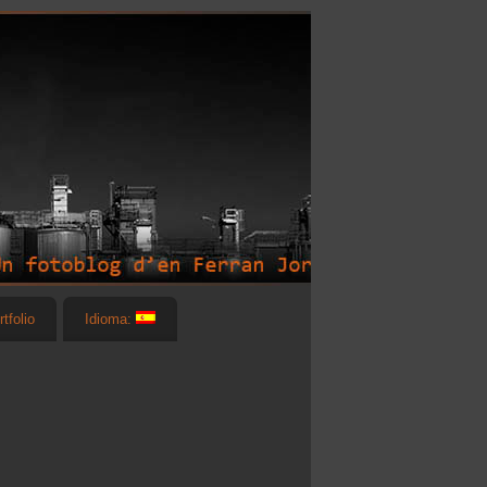
rtfolio
Idioma: