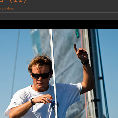
otografías