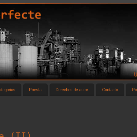
tegorias
Poesía
Derechos de autor
Contacto
Po
a (II)