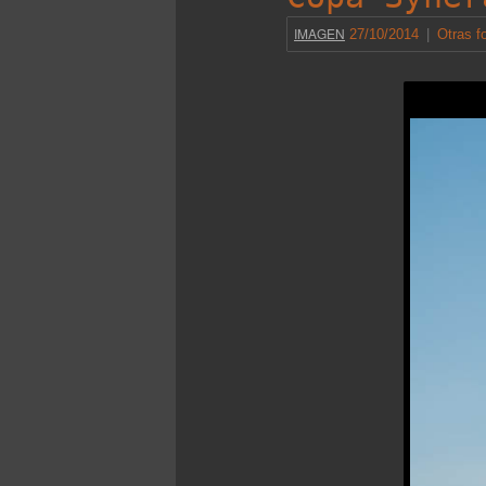
IMAGEN
27/10/2014
|
Otras f