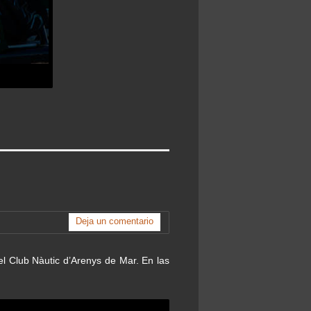
Deja un comentario
el Club Nàutic d’Arenys de Mar. En las