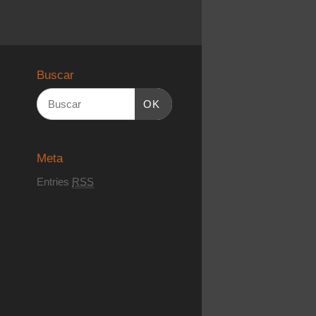
Buscar
OK
Meta
Entries
RSS