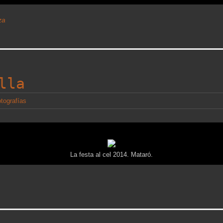
za
lla
otografías
La festa al cel 2014. Mataró.