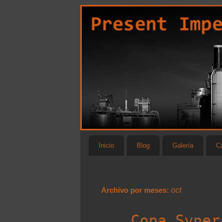
Inicio
Blog
Galería
Ca
Archivo por meses:
oct
Copa Syner