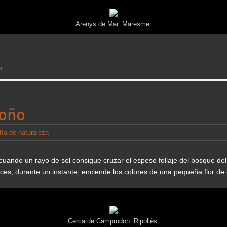
Arenys de Mar. Maresme.
e
oño
fía de naturaleza
uando un rayo de sol consigue cruzar el espeso follaje del bosque del
ces, durante un instante, enciende los colores de una pequeña flor de
Cerca de Camprodon. Ripollès.