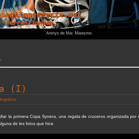
Arenys de Mar. Maresme.
e
a (I)
otografías
fiar la primera Copa Synera, una regata de cruceros organizada por 
lguna de les fotos que hice.