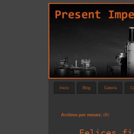
Inicio
Blog
Galería
Ca
Archivo por meses:
dic
Felices fi