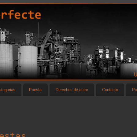
tegorias
Poesía
Derechos de autor
Contacto
Po
estas