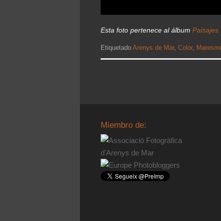
Esta foto pertenece al álbum
Paisajes
Etiquetado
Arenys de Mar
,
Color
,
Maresm
Miembro de: