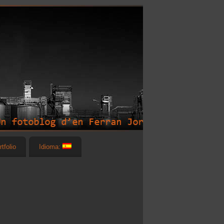
rtfolio
Idioma: