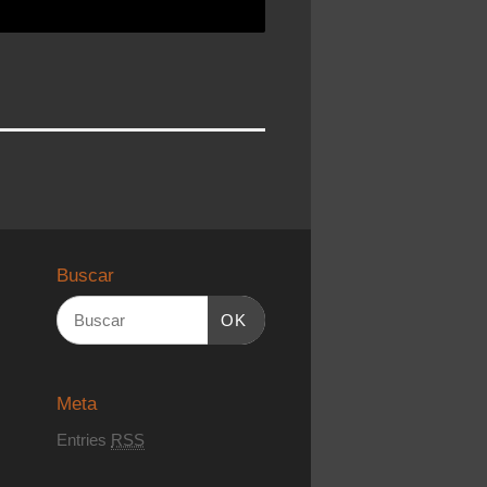
Buscar
OK
Meta
Entries
RSS