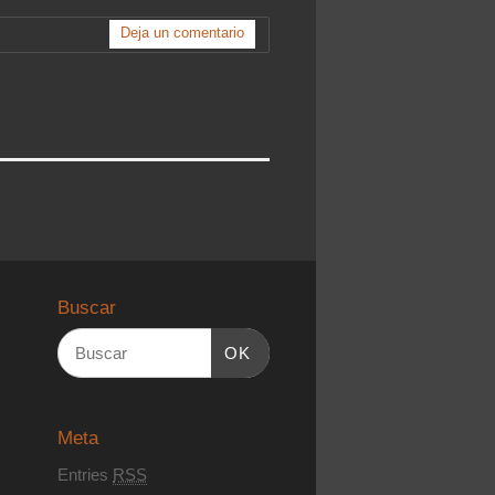
Deja un comentario
Buscar
OK
Meta
Entries
RSS