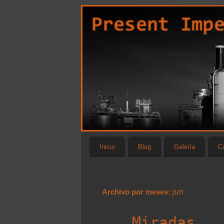
Inicio
Blog
Galería
Ca
Archivo por meses:
jun
Miradas