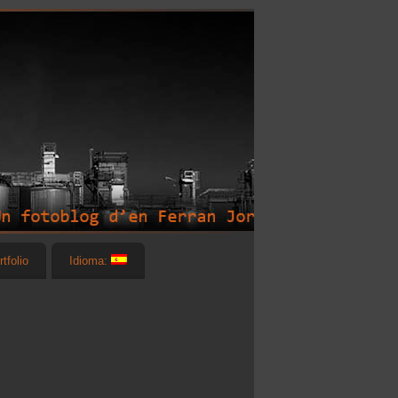
rtfolio
Idioma: