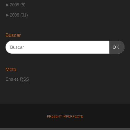
►
2009 (9)
►
2008 (31)
Buscar
OK
Meta
Entries
RSS
PRESENT IMPERFECTE