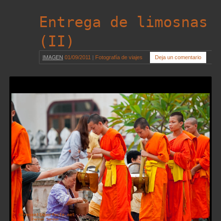
Entrega de limosnas
(II)
IMAGEN
01/09/2011
|
Fotografía de viajes
Deja un comentario