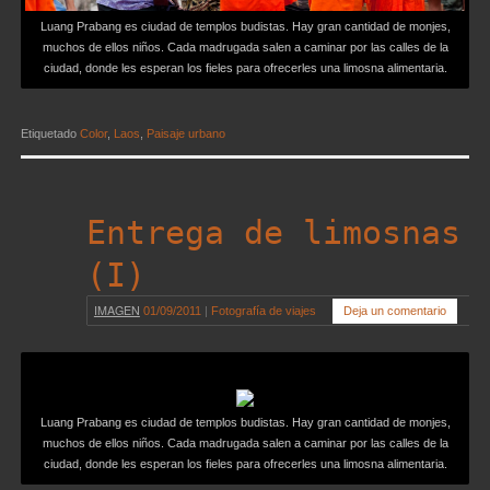
Luang Prabang es ciudad de templos budistas. Hay gran cantidad de monjes,
muchos de ellos niños. Cada madrugada salen a caminar por las calles de la
ciudad, donde les esperan los fieles para ofrecerles una limosna alimentaria.
Etiquetado
Color
,
Laos
,
Paisaje urbano
Entrega de limosnas
(I)
IMAGEN
01/09/2011
|
Fotografía de viajes
Deja un comentario
Luang Prabang es ciudad de templos budistas. Hay gran cantidad de monjes,
muchos de ellos niños. Cada madrugada salen a caminar por las calles de la
ciudad, donde les esperan los fieles para ofrecerles una limosna alimentaria.