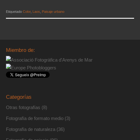
Etiquetado
Color
,
Laos
,
Paisaje urbano
Miembro de:
Categorías
Otras fotografías
(8)
Fotografía de formato medio
(3)
Fotografía de naturaleza
(36)