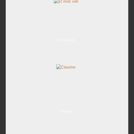
El molí vell
Claustre