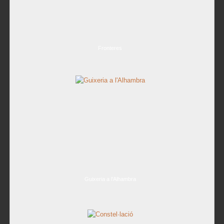
Fronteres
Guixeria a l'Alhambra