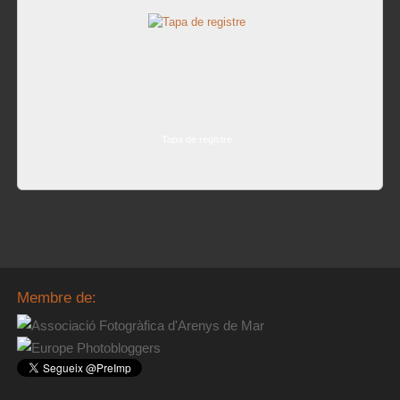
Tapa de registre
Membre de: