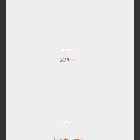
Colors en venda
Obre'm