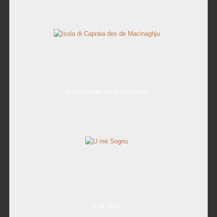
Isola di Capraia des de Macinaghju
U mè Sognu