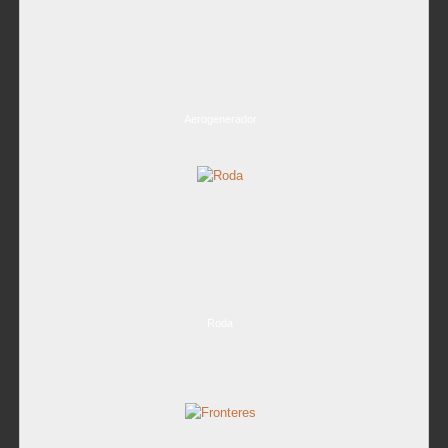
Aerogenerador
Roda