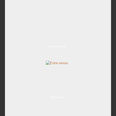
Zebra urbana
Entre reixes