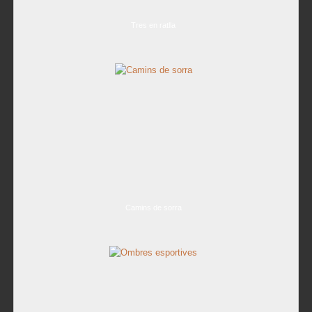
Tres en ratlla
Camins de sorra