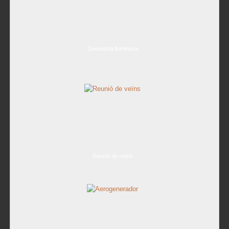
Geometria lluminosa
Reunió de veïns