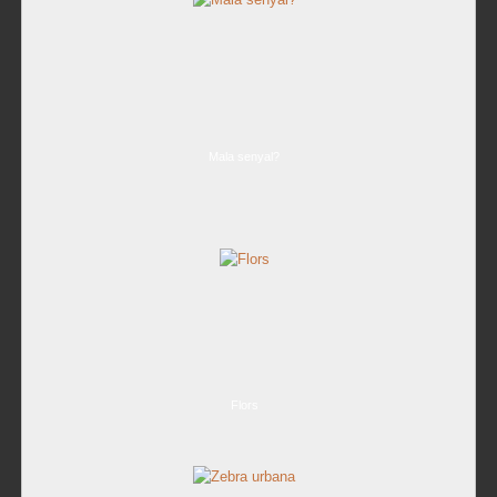
Mala senyal?
Flors