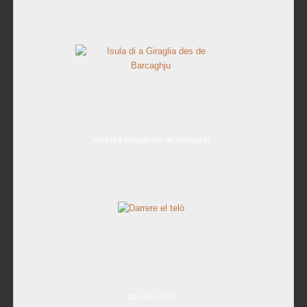
Isula di a Giraglia des de Barcaghju
Darrere el teló