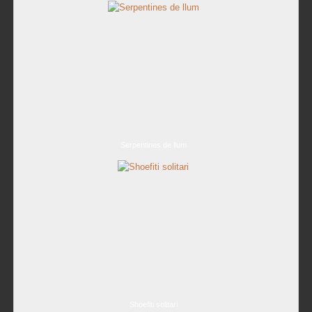
Serpentines de llum
Shoefiti solitari