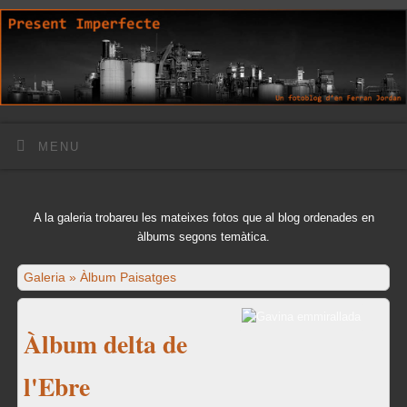
MENU
A la galeria trobareu les mateixes fotos que al blog ordenades en
àlbums segons temàtica.
Galeria
»
Àlbum Paisatges
Àlbum delta de
l'Ebre