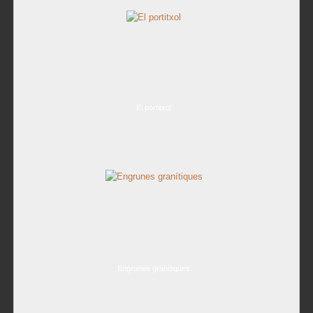
El portitxol
Engrunes granítiques