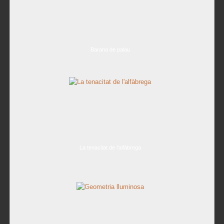
Barana de palau
La tenacitat de l'alfàbrega