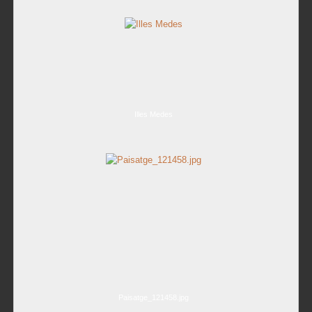
Illes Medes
Paisatge_121458.jpg