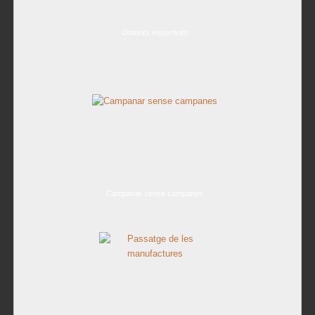
Ombres esportives
Campanar sense campanes