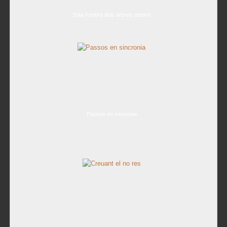
Sota l'ombra dels arbres urbans
Passos en sincronia