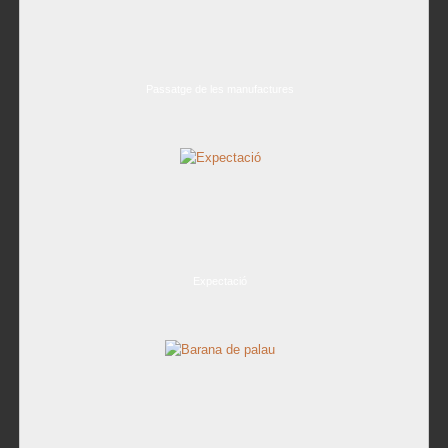
Passatge de les manufactures
Expectació