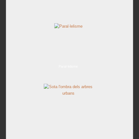
Paral·lelisme