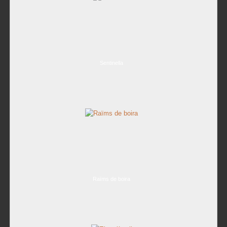
Sentinella
Raïms de boira