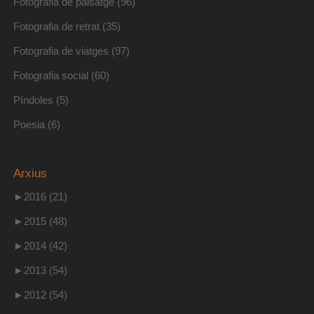
Fotografia de paisatge
(96)
Fotografia de retrat
(35)
Fotografia de viatges
(97)
Fotografia social
(60)
Píndoles
(5)
Poesia
(6)
Arxius
►
2016 (21)
►
2015 (48)
►
2014 (42)
►
2013 (54)
►
2012 (54)