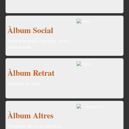
Àlbum Social
Street photography, persones, grups i
temes socials.
Àlbum Retrat
Fotografia de retrat.
Àlbum Altres
Fotografies difícils de classificar.