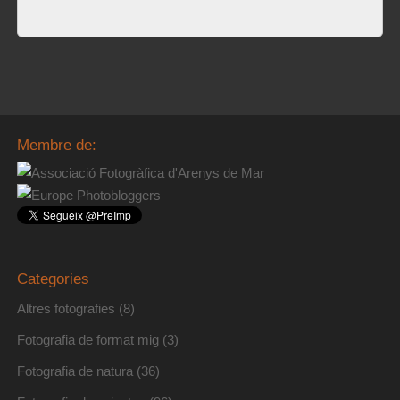
Membre de:
Categories
Altres fotografies
(8)
Fotografia de format mig
(3)
Fotografia de natura
(36)